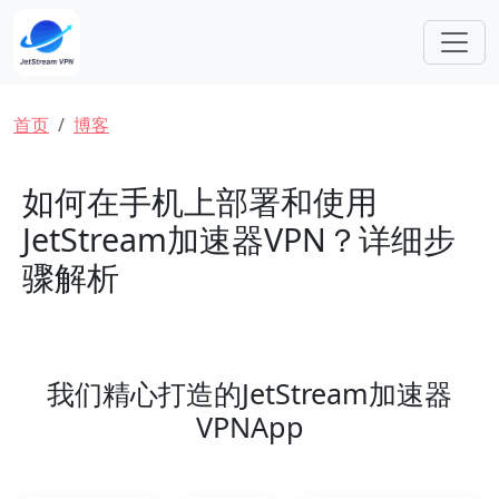
跳转到主要内容
面包屑
首页
博客
如何在手机上部署和使用
JetStream加速器VPN？详细步
骤解析
我们精心打造的JetStream加速器
VPNApp