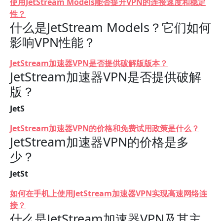
使用JetStream Models能否提升VPN的连接速度和稳定
性？
什么是JetStream Models？它们如何
影响VPN性能？
JetStream加速器VPN是否提供破解版版本？
JetStream加速器VPN是否提供破解
版？
JetS
JetStream加速器VPN的价格和免费试用政策是什么？
JetStream加速器VPN的价格是多
少？
JetSt
如何在手机上使用JetStream加速器VPN实现高速网络连
接？
什么是JetStream加速器VPN及其主