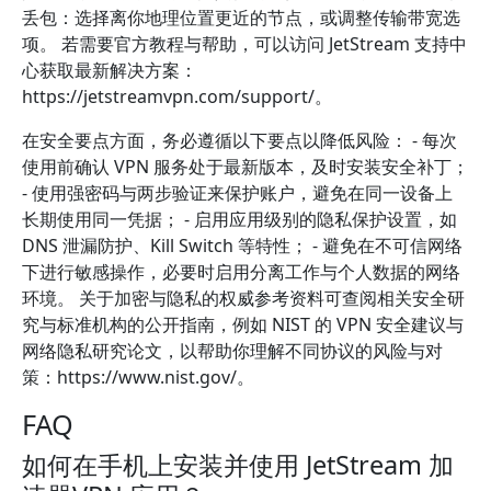
丢包：选择离你地理位置更近的节点，或调整传输带宽选
项。 若需要官方教程与帮助，可以访问 JetStream 支持中
心获取最新解决方案：
https://jetstreamvpn.com/support/。
在安全要点方面，务必遵循以下要点以降低风险： - 每次
使用前确认 VPN 服务处于最新版本，及时安装安全补丁；
- 使用强密码与两步验证来保护账户，避免在同一设备上
长期使用同一凭据； - 启用应用级别的隐私保护设置，如
DNS 泄漏防护、Kill Switch 等特性； - 避免在不可信网络
下进行敏感操作，必要时启用分离工作与个人数据的网络
环境。 关于加密与隐私的权威参考资料可查阅相关安全研
究与标准机构的公开指南，例如 NIST 的 VPN 安全建议与
网络隐私研究论文，以帮助你理解不同协议的风险与对
策：https://www.nist.gov/。
FAQ
如何在手机上安装并使用 JetStream 加