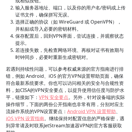
或相似按钮。
输入服务器地址、端口，以及你的用户名/密码或上传
证书文件，确保拼写无误。
选择正确的协议（如 WireGuard 或 OpenVPN），
并粘贴或导入必要的密钥材料。
保存配置后，回到VPN界面，尝试连接，并观察状态
提示。
若连接失败，先检查网络环境、再核对证书有效期与
时钟同步，必要时重新生成密钥对。
若遇到持续性问题，可以参考权威来源的官方指南进行排
错，例如 Android、iOS 的官方VPN设置帮助页面，确保
符合最新系统要求。你也可以访问相关的安全与合规性资
料，如CISA的VPN安全要点，以提升使用信任度与防护水
平，链接如下：
VPN 安全要点
。另外，针对设备端的实际
操作细节，下面的两份公开指南也非常有用，分别对应主
流操作系统的VPN设置要点：
Android VPN 设置帮助
、
iOS VPN 设置指南
。继续保持对配置信息的严格保密，遇
到异常请及时联系JetStream加速器VPN的官方客服获取