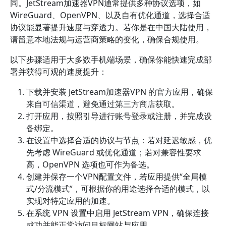
同。JetStream加速器VPN通常提供多种协议选项，如
WireGuard、OpenVPN、以及自有优化通道，选择合适
协议能显著提升速度与穿透力。若你是在中国大陆使用，
请留意本地法规与运营商策略的变化，确保合规使用。
以下步骤适用于大多数手机端场景，确保你能快速完成部
署并获得可观的速度提升：
下载并安装 JetStream加速器VPN 的官方应用，确保
来自可信渠道，避免通过第三方商店获取。
打开应用，按照引导进行账号登录或注册，并完成设
备绑定。
在设置中选择合适的协议与节点：若对延迟敏感，优
先考虑 WireGuard 或优化通道；若对兼容性要求
高，OpenVPN 选项也可作为备选。
创建并保存一个VPN配置文件，若应用提供“全局模
式/分流模式”，可根据你的用途选择合适的模式，以
实现对特定应用的加速。
在系统 VPN 设置中启用 JetStream VPN，确保连接
成功并能正常访问目标网站与应用。