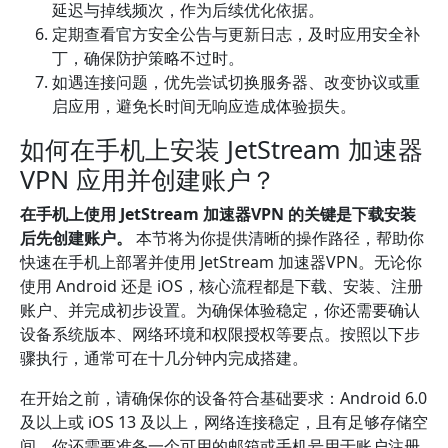
延迟与掉线频次，作为后续优化依据。
定期查看官方安全公告与更新日志，及时应用安全补
丁，确保防护策略不过时。
如遇连接问题，优先尝试切换服务器、改变协议或重
启应用，避免长时间无响应造成体验损失。
如何在手机上安装 JetStream 加速器
VPN 应用并创建账户？
在手机上使用 JetStream 加速器VPN 的关键是下载安装
后先创建账户。
本节将为你提供清晰的操作路径，帮助你
快速在手机上部署并使用 JetStream 加速器VPN。无论你
使用 Android 还是 iOS，核心流程都是下载、安装、注册
账户、并完成初步设置。为确保体验稳定，你还需要确认
设备系统版本、网络环境和权限授权等要点。按照以下步
骤执行，通常可在十几分钟内完成搭建。
在开始之前，请确保你的设备符合基础要求：Android 6.0
及以上或 iOS 13 及以上，网络连接稳定，且有足够存储空
间。你还需要准备一个可用的邮箱或手机号用于账户注册