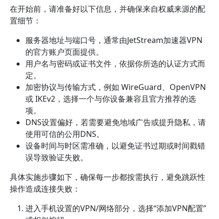
在开始前，请准备好以下信息，并确保来自权威来源的配
置细节：
服务器地址与端口号，通常由JetStream加速器VPN
的官方账户页面提供。
用户名与密码或证书文件，依据你所选的认证方式而
定。
加密协议与传输方式，例如 WireGuard、OpenVPN
或 IKEv2，选择一个与你设备兼容且官方推荐的选
项。
DNS设置偏好，若需要避免地域广告或提升隐私，请
使用可信的公用DNS。
设备时间与时区需准确，以避免证书过期或时间戳错
误导致验证失败。
具体实施步骤如下，确保每一步都按需执行，避免跳跃性
操作造成连接失败：
进入手机设置的VPN/网络部分，选择“添加VPN配置”