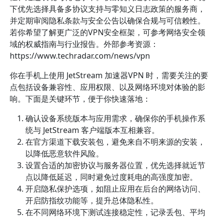
下优先选择具备多协议支持与零知义日志政策的服务商，
并定期审阅隐私条款与安全公告以确保合规与可信赖性。
若你希望了解更广泛的VPN安全框架，可参考网络安全领
域的权威指南与行业报告。外部参考资源：
https://www.techradar.com/news/vpn
你在手机上使用 JetStream 加速器VPN 时，需要关注的要
点包括设备兼容性、应用权限、以及网络环境对体验的影
响。下面是关键环节，便于你快速落地：
确认设备系统版本与应用需求，确保你的手机操作系
统与 JetStream 客户端版本互相兼容。
在官方渠道下载安装包，避免来自不明来源的安装，
以降低恶意软件风险。
设置合适的加密协议与服务器位置，优先选择就近节
点以降低延迟，同时避免过度耗电的高强度加密。
开启隐私保护选项，如阻止应用在后台的网络访问、
开启防指纹功能等，提升总体隐私性。
在不同网络环境下测试连接稳定性，记录丢包、平均