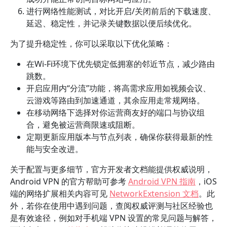
进行网络性能测试，对比开启/关闭前后的下载速度、
延迟、稳定性，并记录关键数据以便后续优化。
为了提升稳定性，你可以采取以下优化策略：
在Wi‑Fi环境下优先锁定低拥塞的邻近节点，减少路由
跳数。
开启应用内“分流”功能，将高需求应用如视频会议、
云游戏等路由到加速通道，其余应用走常规网络。
在移动网络下选择对你运营商友好的端口与协议组
合，避免被运营商限速或阻断。
定期更新应用版本与节点列表，确保你获得最新的性
能与安全改进。
关于配置与更多细节，官方开发者文档能提供权威说明，
Android VPN 的官方帮助可参考
Android VPN 指南
，iOS
端的网络扩展相关内容可见
NetworkExtension 文档
。此
外，若你在使用中遇到问题，查阅权威评测与社区经验也
是有效途径，例如对手机端 VPN 设置的常见问题与解答，