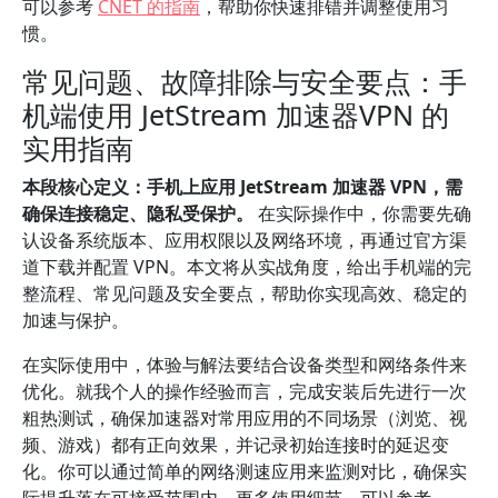
可以参考
CNET 的指南
，帮助你快速排错并调整使用习
惯。
常见问题、故障排除与安全要点：手
机端使用 JetStream 加速器VPN 的
实用指南
本段核心定义：手机上应用 JetStream 加速器 VPN，需
确保连接稳定、隐私受保护。
在实际操作中，你需要先确
认设备系统版本、应用权限以及网络环境，再通过官方渠
道下载并配置 VPN。本文将从实战角度，给出手机端的完
整流程、常见问题及安全要点，帮助你实现高效、稳定的
加速与保护。
在实际使用中，体验与解法要结合设备类型和网络条件来
优化。就我个人的操作经验而言，完成安装后先进行一次
粗热测试，确保加速器对常用应用的不同场景（浏览、视
频、游戏）都有正向效果，并记录初始连接时的延迟变
化。你可以通过简单的网络测速应用来监测对比，确保实