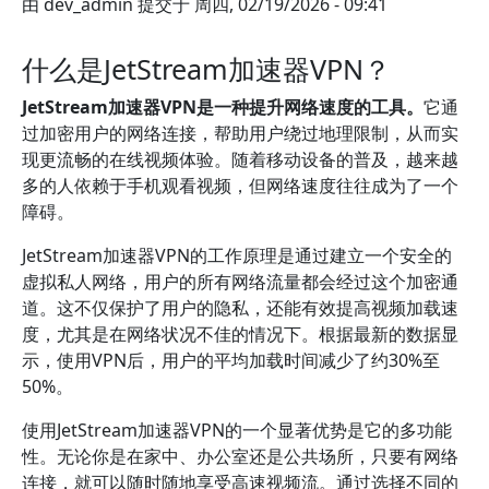
由
dev_admin
提交于
周四, 02/19/2026 - 09:41
什么是JetStream加速器VPN？
JetStream加速器VPN是一种提升网络速度的工具。
它通
过加密用户的网络连接，帮助用户绕过地理限制，从而实
现更流畅的在线视频体验。随着移动设备的普及，越来越
多的人依赖于手机观看视频，但网络速度往往成为了一个
障碍。
JetStream加速器VPN的工作原理是通过建立一个安全的
虚拟私人网络，用户的所有网络流量都会经过这个加密通
道。这不仅保护了用户的隐私，还能有效提高视频加载速
度，尤其是在网络状况不佳的情况下。根据最新的数据显
示，使用VPN后，用户的平均加载时间减少了约30%至
50%。
使用JetStream加速器VPN的一个显著优势是它的多功能
性。无论你是在家中、办公室还是公共场所，只要有网络
连接，就可以随时随地享受高速视频流。通过选择不同的