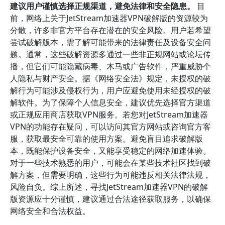
建议用户谨慎选择正规渠道，避免法律和安全隐患。
目
前，网络上关于JetStream加速器VPN破解版的资源较为
分散，许多非官方平台存在潜在的安全风险。用户若希望
尝试破解版本，需了解可能带来的法律责任及设备安全问
题。通常，这些破解资源多通过一些非正规网站或论坛传
播，但它们可能隐藏病毒、木马或广告软件，严重威胁个
人隐私与财产安全。据《网络安全法》规定，未授权的破
解行为可能涉及侵权行为，用户应避免使用未经授权的破
解软件。为了保障个人信息安全，建议优先选择官方渠道
或正规应用商店获取VPN服务。若您对JetStream加速器
VPN的功能存在疑问，可以访问其官方网站或咨询官方客
服，获取最安全可靠的使用方案。避免盲目追求破解版
本，既能保护设备安全，又能享受稳定的网络加速体验。
对于一些技术熟悉的用户，可能会在某些技术社区找到破
解方案，但需要明确，这些行为可能违反相关法律法规，
风险自负。综上所述，寻找JetStream加速器VPN的破解
版资源应十分谨慎，建议通过合法途径获取服务，以确保
网络安全和合法权益。