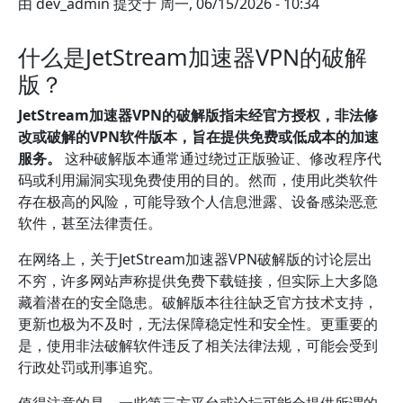
由
dev_admin
提交于
周一, 06/15/2026 - 10:34
什么是JetStream加速器VPN的破解
版？
JetStream加速器VPN的破解版指未经官方授权，非法修
改或破解的VPN软件版本，旨在提供免费或低成本的加速
服务。
这种破解版本通常通过绕过正版验证、修改程序代
码或利用漏洞实现免费使用的目的。然而，使用此类软件
存在极高的风险，可能导致个人信息泄露、设备感染恶意
软件，甚至法律责任。
在网络上，关于JetStream加速器VPN破解版的讨论层出
不穷，许多网站声称提供免费下载链接，但实际上大多隐
藏着潜在的安全隐患。破解版本往往缺乏官方技术支持，
更新也极为不及时，无法保障稳定性和安全性。更重要的
是，使用非法破解软件违反了相关法律法规，可能会受到
行政处罚或刑事追究。