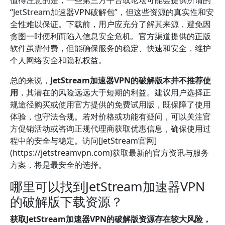
值得注意的是，一些第三方平台或论坛可能会提供所谓的
“JetStream加速器VPN破解包”，但这些资源的真实性和安
全性难以保证。下载前，用户应充分了解其来源，避免因
贪图一时便利而陷入信息安全危机。官方渠道提供的正版
软件虽需付费，但能确保服务的稳定、快速和安全，维护
个人网络安全和隐私权益。
总的来说，
JetStream加速器VPN的破解版本并不推荐使
用
，其潜在的风险远远大于短期的利益。建议用户选择正
规途径购买或使用官方提供的免费试用版，既保障了使用
体验，也守法合规。若对价格或功能有疑问，可以关注官
方促销活动或咨询正规代理商获取优惠信息，确保使用过
程中的安全与稳定。访问[JetStream官网]
(https://jetstreamvpn.com)获取最新的官方资讯与服务
方案，将是最安全的选择。
哪里可以找到JetStream加速器VPN
的破解版下载资源？
获取JetStream加速器VPN的破解版资源存在较大风险，