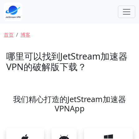
跳转到主要内容
面包屑
首页
博客
哪里可以找到JetStream加速器
VPN的破解版下载？
我们精心打造的JetStream加速器
VPNApp