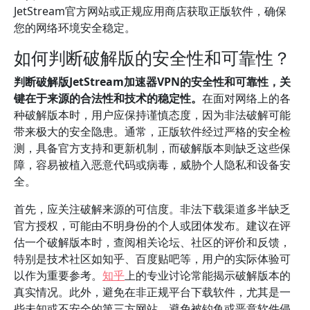
JetStream官方网站或正规应用商店获取正版软件，确保
您的网络环境安全稳定。
如何判断破解版的安全性和可靠性？
判断破解版JetStream加速器VPN的安全性和可靠性，关
键在于来源的合法性和技术的稳定性。
在面对网络上的各
种破解版本时，用户应保持谨慎态度，因为非法破解可能
带来极大的安全隐患。通常，正版软件经过严格的安全检
测，具备官方支持和更新机制，而破解版本则缺乏这些保
障，容易被植入恶意代码或病毒，威胁个人隐私和设备安
全。
首先，应关注破解来源的可信度。非法下载渠道多半缺乏
官方授权，可能由不明身份的个人或团体发布。建议在评
估一个破解版本时，查阅相关论坛、社区的评价和反馈，
特别是技术社区如知乎、百度贴吧等，用户的实际体验可
以作为重要参考。
知乎
上的专业讨论常能揭示破解版本的
真实情况。此外，避免在非正规平台下载软件，尤其是一
些未知或不安全的第三方网站，避免被钓鱼或恶意软件侵