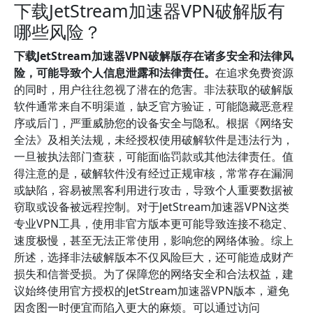
下载JetStream加速器VPN破解版有
哪些风险？
下载JetStream加速器VPN破解版存在诸多安全和法律风
险，可能导致个人信息泄露和法律责任。
在追求免费资源
的同时，用户往往忽视了潜在的危害。非法获取的破解版
软件通常来自不明渠道，缺乏官方验证，可能隐藏恶意程
序或后门，严重威胁您的设备安全与隐私。根据《网络安
全法》及相关法规，未经授权使用破解软件是违法行为，
一旦被执法部门查获，可能面临罚款或其他法律责任。值
得注意的是，破解软件没有经过正规审核，常常存在漏洞
或缺陷，容易被黑客利用进行攻击，导致个人重要数据被
窃取或设备被远程控制。对于JetStream加速器VPN这类
专业VPN工具，使用非官方版本更可能导致连接不稳定、
速度极慢，甚至无法正常使用，影响您的网络体验。综上
所述，选择非法破解版本不仅风险巨大，还可能造成财产
损失和信誉受损。为了保障您的网络安全和合法权益，建
议始终使用官方授权的JetStream加速器VPN版本，避免
因贪图一时便宜而陷入更大的麻烦。可以通过访问