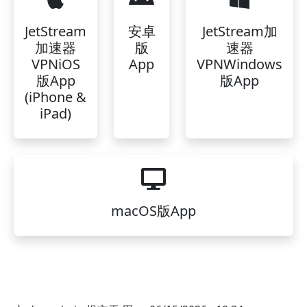
JetStream
安卓
JetStream加
加速器
版
速器
VPNiOS
App
VPNWindows
版App
版App
(iPhone &
iPad)
macOS版App