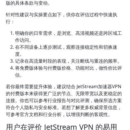
版的具体条款与变动。
针对性建议与实操要点如下，供你在评估过程中快速执
行：
明确你的日常需求，是浏览、高清视频还是跨区域工
作访问。
在不同设备上逐步测试，观察连接稳定性和切换速
度。
记录在高流量时段的表现，关注断线与重连的频率。
将免费版体验与付费版价格、功能对比，做性价比评
估。
若你最终需要提升体验，建议结合 JetStream加速器VPN
的付费版本来获得更广泛的节点、无限带宽以及更稳定的
连接。你也可以参考行业报告与对比评测，确保所选方案
符合个人隐私与安全标准。若想了解更多权威背景信息，
可参考官方文档和行业分析，以增强判断的客观性。
用户在评价 JetStream VPN 的易用