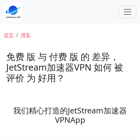
跳转到主要内容
面包屑
首页
博客
免费 版 与 付费 版 的 差异，
JetStream加速器VPN 如何 被
评价 为 好用？
我们精心打造的JetStream加速器
VPNApp