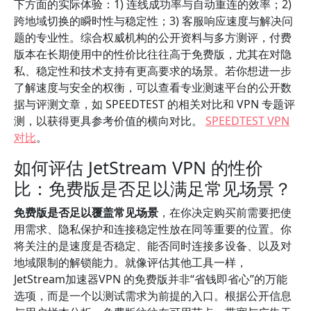
下方面的实际体验：1) 连线成功率与自动重连的效率；2)
跨地域切换的瞬时性与稳定性；3) 客服响应速度与解决问
题的专业性。综合权威机构的公开资料与多方测评，付费
版本在长期使用中的性价比往往高于免费版，尤其在对隐
私、稳定性和技术支持有更高要求的场景。若你想进一步
了解速度与安全的权衡，可以查看专业测速平台的公开数
据与评测文章，如 SPEEDTEST 的相关对比和 VPN 专题评
测，以获得更具参考价值的横向对比。
SPEEDTEST VPN
对比
。
如何评估 JetStream VPN 的性价
比：免费版是否足以满足常见场景？
免费版是否足以覆盖常见场景
，在你决定购买前需要把使
用需求、隐私保护和连接稳定性放在同等重要的位置。你
将关注的是速度是否稳定、能否同时连接多设备、以及对
地域限制的解锁能力。就像评估其他工具一样，
JetStream加速器VPN 的免费版并非“省钱即省心”的万能
选项，而是一个以测试需求为前提的入口。根据公开信息