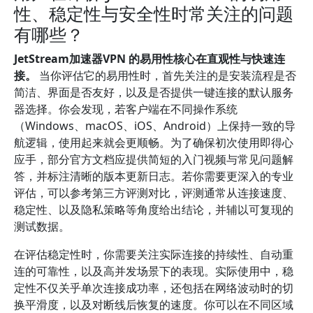
性、稳定性与安全性时常关注的问题
有哪些？
JetStream加速器VPN 的易用性核心在直观性与快速连
接。
当你评估它的易用性时，首先关注的是安装流程是否
简洁、界面是否友好，以及是否提供一键连接的默认服务
器选择。你会发现，若客户端在不同操作系统
（Windows、macOS、iOS、Android）上保持一致的导
航逻辑，使用起来就会更顺畅。为了确保初次使用即得心
应手，部分官方文档应提供简短的入门视频与常见问题解
答，并标注清晰的版本更新日志。若你需要更深入的专业
评估，可以参考第三方评测对比，评测通常从连接速度、
稳定性、以及隐私策略等角度给出结论，并辅以可复现的
测试数据。
在评估稳定性时，你需要关注实际连接的持续性、自动重
连的可靠性，以及高并发场景下的表现。实际使用中，稳
定性不仅关乎单次连接成功率，还包括在网络波动时的切
换平滑度，以及对断线后恢复的速度。你可以在不同区域