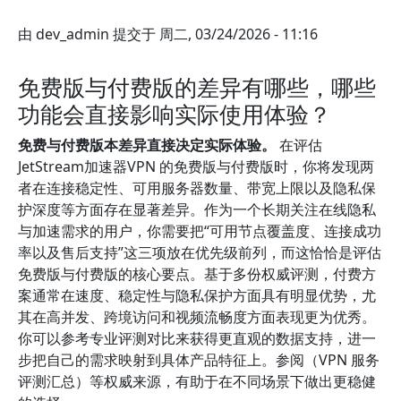
由
dev_admin
提交于
周二, 03/24/2026 - 11:16
免费版与付费版的差异有哪些，哪些
功能会直接影响实际使用体验？
免费与付费版本差异直接决定实际体验。
在评估
JetStream加速器VPN 的免费版与付费版时，你将发现两
者在连接稳定性、可用服务器数量、带宽上限以及隐私保
护深度等方面存在显著差异。作为一个长期关注在线隐私
与加速需求的用户，你需要把“可用节点覆盖度、连接成功
率以及售后支持”这三项放在优先级前列，而这恰恰是评估
免费版与付费版的核心要点。基于多份权威评测，付费方
案通常在速度、稳定性与隐私保护方面具有明显优势，尤
其在高并发、跨境访问和视频流畅度方面表现更为优秀。
你可以参考专业评测对比来获得更直观的数据支持，进一
步把自己的需求映射到具体产品特征上。参阅（VPN 服务
评测汇总）等权威来源，有助于在不同场景下做出更稳健