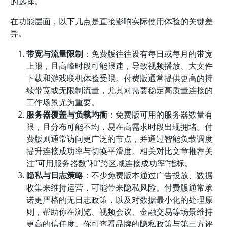
的选择。
在功能层面，以下几点是直接影响实际使用体验的关键差
异。
带宽与流量限制
：免费版往往设有每日或每月的带宽
上限，且高峰时段可能限速，导致视频播放、大文件
下载和游戏联机体验受限。付费版通常提供更高的持
续带宽或无限制流量，尤其对需要稳定高质量连接的
工作场景尤为重要。
服务器覆盖与负载均衡
：免费版可用的服务器数量有
限，且分布可能不均，易在高需求时段出现拥堵。付
费版则通常访问更广泛的节点，并通过智能负载调度
提升连接成功率与切换平滑度。相关对比文章推荐关
注“可用服务器数”和“跨区域连接成功率”指标。
隐私与日志策略
：不少免费版本通过广告投放、数据
收集来维持运营，可能带来隐私风险。付费版通常承
诺更严格的无日志政策，以及对数据最小化的处理原
则，帮助你在浏览、视频会议、金融交易等场景维持
更高的信任度。你可查看品牌的隐私政策与第三方评