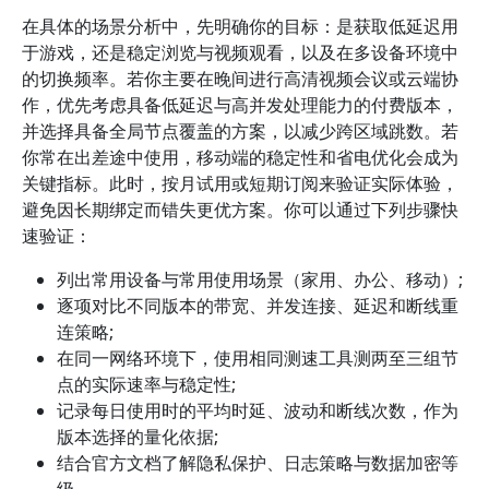
在具体的场景分析中，先明确你的目标：是获取低延迟用
于游戏，还是稳定浏览与视频观看，以及在多设备环境中
的切换频率。若你主要在晚间进行高清视频会议或云端协
作，优先考虑具备低延迟与高并发处理能力的付费版本，
并选择具备全局节点覆盖的方案，以减少跨区域跳数。若
你常在出差途中使用，移动端的稳定性和省电优化会成为
关键指标。此时，按月试用或短期订阅来验证实际体验，
避免因长期绑定而错失更优方案。你可以通过下列步骤快
速验证：
列出常用设备与常用使用场景（家用、办公、移动）;
逐项对比不同版本的带宽、并发连接、延迟和断线重
连策略;
在同一网络环境下，使用相同测速工具测两至三组节
点的实际速率与稳定性;
记录每日使用时的平均时延、波动和断线次数，作为
版本选择的量化依据;
结合官方文档了解隐私保护、日志策略与数据加密等