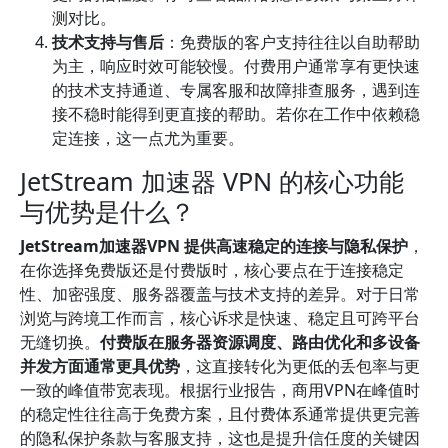
测对比。
技术支持与售后
：免费版的客户支持往往以自助帮助
为主，响应时效可能较慢。付费用户通常享有更快速
的技术支持通道、专属客服和故障排查服务，遇到连
接不稳时能得到更直接的帮助。若你在工作中依赖稳
定连接，这一点尤为重要。
JetStream 加速器 VPN 的核心功能
与优势是什么？
JetStream加速器VPN 提供高速稳定的连接与隐私保护
，
在你选择免费版还是付费版时，核心要点在于连接稳定
性、加密强度、服务器覆盖与技术支持的差异。对于日常
浏览与跨境工作而言，核心诉求是快速、稳定且可跨平台
无缝切换。
付费版在服务器资源调度、路由优化和多设备
并发方面通常更具优势
，这直接转化为更低的丢包率与更
一致的峰值带宽表现。根据行业报告，商用VPN在峰值时
的稳定性往往高于免费方案，且付费体系通常提供更完善
的隐私保护条款与客服支持，这也是提升信任度的关键因