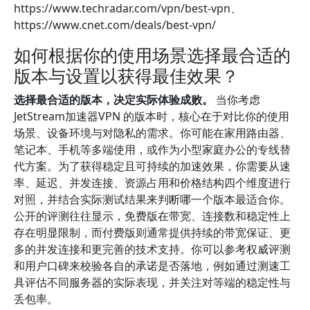
https://www.techradar.com/vpn/best-vpn、
https://www.cnet.com/deals/best-vpn/
如何根据你的使用场景选择最合适的
版本与设置以获得最佳效果？
选择最合适的版本，决定实际体验成败。
当你考虑
JetStream加速器VPN 的版本时，核心在于对比你的使用
场景、设备环境与对隐私的需求。你可能在家用路由器、
笔记本、手机等多端使用，或作为小型家庭办公的专线替
代方案。为了获得稳定且可持续的加速效果，你需要从速
率、延迟、并发连接、资源占用和价格结构四个维度进行
对照，并结合实际测试结果来判断哪一个版本最适合你。
公开的评测往往显示，免费版在带宽、连接数和稳定性上
存在明显限制，而付费版则通常提供持续的带宽保证、更
多的并发连接和更完善的技术支持。你可以参考权威评测
和用户口碑来校验各自的承诺是否落地，例如通过测速工
具评估不同服务器的实际表现，并关注对等端的稳定性与
丢包率。