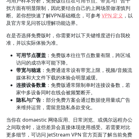
与用户样本分析，免费版往往在可用节点、带宽与广告干
扰方面有明显限制，因此要结合自己的上网场景做谨慎判
断。若你想快速了解VPN基础概念，可参考
VPN 定义
，以
及官方常见问答以理解功能边界。
在是否选择免费版时，你需要对以下关键维度进行自我校
准，并以实际体验为准。
可用节点覆盖
：免费版本往往节点数量有限，跨区域
访问的成功率可能下降。
带宽与稳速
：免费通道常设有带宽上限，视频/音频流
媒体和大文件下载的体验会明显减缓。
连接设备数量
：免费版通常限制单时连接设备数，若
家中多设备同时在线会被频繁断开。
隐私与广告
：部分免费方案会通过数据使用量或广告
来维持运营，需留意隐私条款变化。
当你在 domaestic 网络应用、日常浏览、或偶尔远程办公
之间取舍时，这些差异会直接体现使用感受。若需要对比
更多细节，可访问 JetStream VPN 官方页面了解当前免费