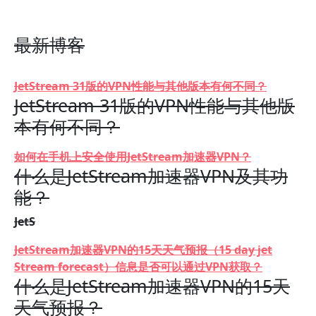
最新博客
JetStream 31版的VPN性能与其他版本有何不同？
JetStream 31版的VPN性能与其他版
本有何不同？
如何在手机上安全使用JetStream加速器VPN？
什么是JetStream加速器VPN及其功
能？
JetS
JetStream加速器VPN的15天天气预报（15 day jet
Stream forecast）信息是否可以通过VPN获取？
什么是JetStream加速器VPN的15天
天气预报？