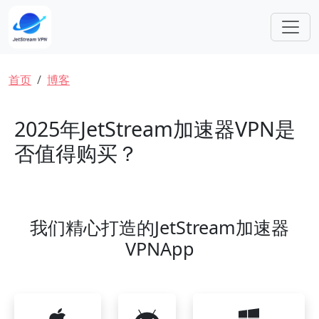
跳转到主要内容
面包屑
首页
博客
2025年JetStream加速器VPN是
否值得购买？
我们精心打造的JetStream加速器
VPNApp