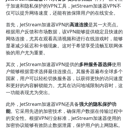
于加速和隐私保护的VPN工具，JetStream加速器VPN不
仅可以提升网络速度，还能有效保障用户的在线安全。
首先，JetStream加速器VPN的
高速连接
是其一大亮点。
根据用户反馈和市场数据，该VPN能够提供稳定且快速的
网络连接，尤其在观看高清视频和进行在线游戏时，能够
显著减少延迟和卡顿现象。这对于希望享受流畅互联网体
验的用户尤为重要。
其次，JetStream加速器VPN提供的
多种服务器选择
使用
户能够根据需求选择最佳连接点。其服务器遍布全球多个
国家，用户可以轻松切换服务器，以获得更快的访问速度
和更好的内容解锁能力。尤其在访问地域限制内容时，这
一功能表现尤为突出。
此外，JetStream加速器VPN还具备
强大的隐私保护功
能
。它采用先进的加密技术，确保用户数据在传输过程中
的安全性。根据VPN行业标准，JetStream加速器使用的
加密协议能够有效防止数据泄露，保护用户的上网隐私。